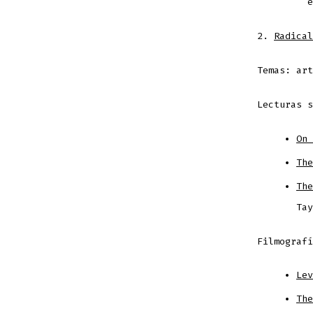
2.
Radical
Temas: ar
Lecturas s
On 
The
The
Tay
Filmografí
Lev
The