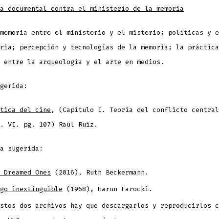
a documental contra el ministerio de la memoria
memoria entre el ministerio y el misterio; políticas y e
ria; percepción y tecnologías de la memoria; la práctica
 entre la arqueología y el arte en medios.
gerida:
tica del cine
, (Capítulo I. Teoría del conflicto central
p. VI. pg. 107) Raúl Ruiz.
a sugerida:
 Dreamed Ones
(2016), Ruth Beckermann.
go inextinguible
(1968), Harun Farocki.
stos dos archivos hay que descargarlos y reproducirlos c