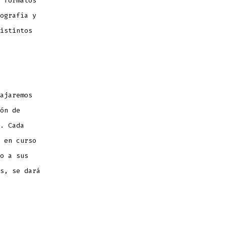
 formatos
ografía y
istintos
ajaremos
ón de
. Cada
 en curso
o a sus
s, se dará