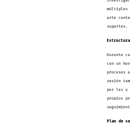
investigac
múltiples 
arte conte
soportes.
Estructura
Durante ca
con un hor
procesos a
sesión tam
por las y 
propios pr
seguimien
Plan de se