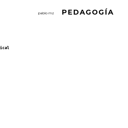
PEDAGOGÍA
pablo mz
ical