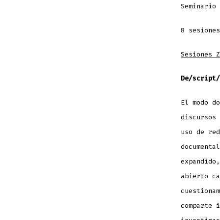
Seminario 
8 sesiones
Sesiones Z
De/script/
El modo do
discursos 
uso de red
documental
expandido,
abierto ca
cuestionam
comparte i