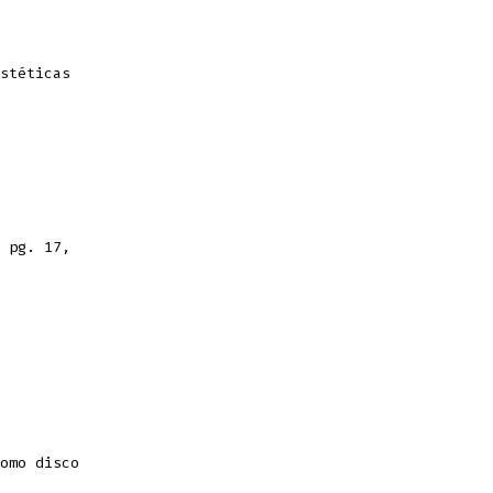
stéticas
 pg. 17,
omo disco