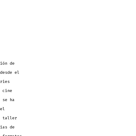
ión de
desde el
ries
 cine
 se ha
el
 taller
ias de