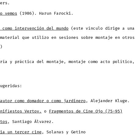
ers.
o vemos
(1986). Harun Farocki.
 como intervención del mundo
(este vínculo dirige a una 
material que utilizo en sesiones sobre montaje en otros
)
ría y práctica del montaje, montaje como acto político, 
.
ugeridas:
autor como domador o como jardinero
, Alejander Kluge.
nifiestos Vertov.
o
Fragmentos de Cine Ojo (75-95)
tos
, Santiago Álvarez.
ia un tercer cine
, Solanas y Getino