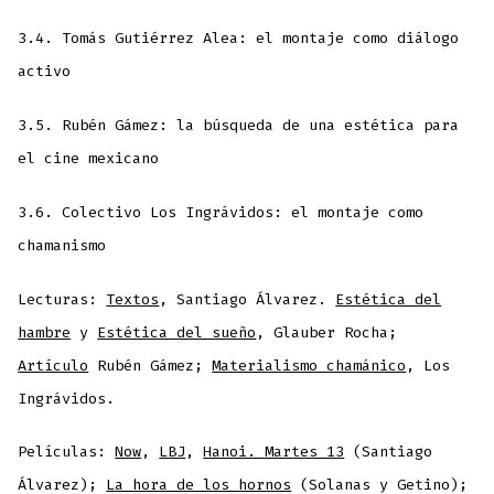
3.4. Tomás Gutiérrez Alea: el montaje como diálogo
activo
3.5. Rubén Gámez: la búsqueda de una estética para
el cine mexicano
3.6. Colectivo Los Ingrávidos: el montaje como
chamanismo
Lecturas:
Textos
, Santiago Álvarez.
Estética del
hambre
y
Estética del sueño
, Glauber Rocha;
Artículo
Rubén Gámez;
Materialismo chamánico
, Los
Ingrávidos.
Películas:
Now
,
LBJ
,
Hanoi. Martes 13
(Santiago
Álvarez);
La hora de los hornos
(Solanas y Getino);