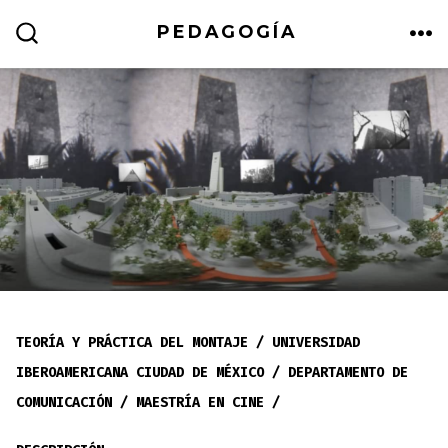
Skip
PEDAGOGÍA
to
ME
SEARCH
TOGGLE
content
TEORÍA Y PRÁCTICA DEL MONTAJE / UNIVERSIDAD
IBEROAMERICANA CIUDAD DE MÉXICO / DEPARTAMENTO DE
COMUNICACIÓN / MAESTRÍA EN CINE /