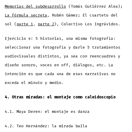
Memorias del subdesarrollo
(Tomás Gutiérrez Alea);
La fórmula secreta
, Rubén Gámez; El cuarteto del
sol (
parte 1
,
parte 2
), Colectivo Los Ingrávidos.
Ejercicio 4: 5 historias, una misma fotografía:
seleccionar una fotografía y darle 5 tratamientos
audiovisuales distintos, ya sea con reencuadres y
diseño sonoro, voces en off, diálogos, etc. La
intención es que cada una de esas narrativas no
exceda el minuto y medio.
4. Otras miradas: el montaje como caleidoscopio
4.1. Maya Deren: el montaje es danza
4.2. Teo Hernández: la mirada baila