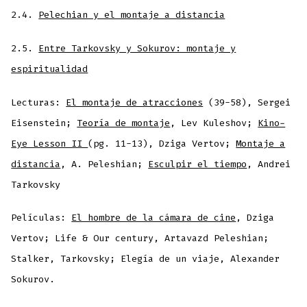
2.4.
Pelechian y el montaje a distancia
2.5.
Entre Tarkovsky y Sokurov: montaje y
espiritualidad
Lecturas:
El montaje de atracciones
(39-58), Sergei
Eisenstein;
Teoría de montaje
, Lev Kuleshov;
Kino-
Eye Lesson II
(pg. 11-13), Dziga Vertov;
Montaje a
distancia
, A. Peleshian;
Esculpir el tiempo
, Andrei
Tarkovsky
Películas:
El hombre de la cámara de cine
, Dziga
Vertov; Life & Our century, Artavazd Peleshian;
Stalker, Tarkovsky; Elegía de un viaje, Alexander
Sokurov.