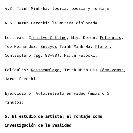
4.3. Trinh Minh-ha: teoría, poesía y montaje
4.5. Harun Farocki: la mirada dislocada
Lecturas: C
reative Cutting
, Maya Deren;
Películas
,
Teo Hernández;
Ensayos
Trinh Minh Ha;
Plano y
Contraplano
(pg. 83-98), Harun Farocki.
Películas:
Reassemblage
, Trinh Minh Ha;
Cómo vemos
,
Harun Farocki.
Ejercicio 5: Autorretrato en video (máximo 5
minutos)
5. El estudio de artista: el montaje como
investigación de la realidad