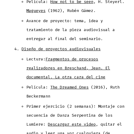
Película:
How not to be seen
, H. Steyerl.
Magueyes
(1962), Rubén Gámez.
Avance de proyecto: tema, idea y
tratamiento de la pieza audiovisual a
entregar al final del seminario.
Diseño de proyectos audiovisuales
Lectura:
Fragmentos de procesos
realizadores en Breschand, Jean. El
documental. La otra cara del cine
Película:
The Dreamed Ones
(2016), Ruth
Beckermann
Primer ejercicio (2 semanas): Montaje con
secuencia de Danza Serpentina de los
Lumiere:
Descargar este video
, quitar el
audio y leer una voz cualquiera (de