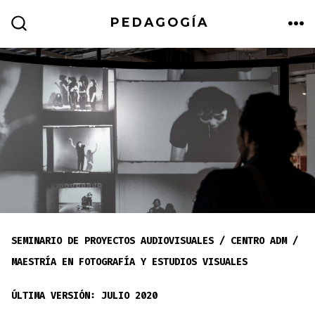
Skip
PEDAGOGÍA
to
ME
SEARCH
TOGGLE
content
SEMINARIO DE PROYECTOS AUDIOVISUALES / CENTRO ADM /
MAESTRÍA EN FOTOGRAFÍA Y ESTUDIOS VISUALES
ÚLTIMA VERSIÓN: JULIO 2020