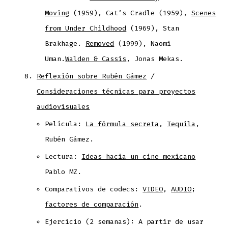
Moving
(1959), Cat’s Cradle (1959),
Scenes
from Under Childhood
(1969), Stan
Brakhage.
Removed
(1999), Naomi
Uman.
Walden & Cassis
, Jonas Mekas.
Reflexión sobre Rubén Gámez
/
Consideraciones técnicas para proyectos
audiovisuales
Película:
La fórmula secreta
,
Tequila
,
Rubén Gámez.
Lectura:
Ideas hacia un cine mexicano
Pablo MZ.
Comparativos de codecs:
VIDEO
,
AUDIO
;
factores de comparación
.
Ejercicio (2 semanas): A partir de usar