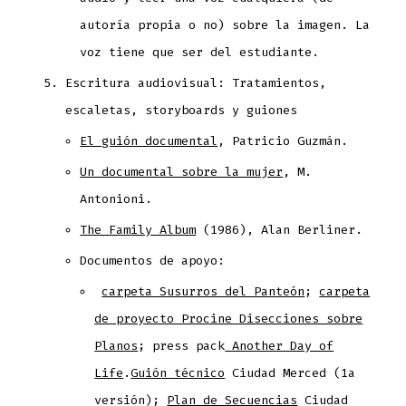
autoría propia o no) sobre la imagen. La
voz tiene que ser del estudiante.
Escritura audiovisual: Tratamientos,
escaletas, storyboards y guiones
El guión documental
, Patricio Guzmán.
Un documental sobre la mujer
, M.
Antonioni.
The Family Album
(1986), Alan Berliner.
Documentos de apoyo:
carpeta Susurros del Panteón
;
carpeta
de proyecto Procine Disecciones sobre
Planos
; press pack
Another Day of
Life
.
Guión técnico
Ciudad Merced (1a
versión);
Plan de Secuencias
Ciudad