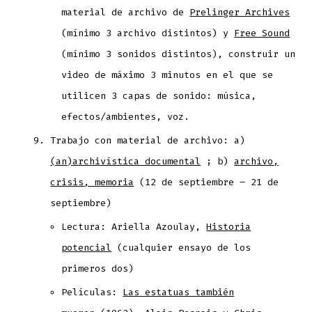
material de archivo de
Prelinger Archives
(mínimo 3 archivo distintos) y
Free Sound
(mínimo 3 sonidos distintos), construir un
video de máximo 3 minutos en el que se
utilicen 3 capas de sonido: música,
efectos/ambientes, voz.
Trabajo con material de archivo: a)
(an)archivística documental
; b)
archivo,
crisis, memoria
(12 de septiembre – 21 de
septiembre)
Lectura: Ariella Azoulay,
Historia
potencial
(cualquier ensayo de los
primeros dos)
Películas:
Las estatuas también