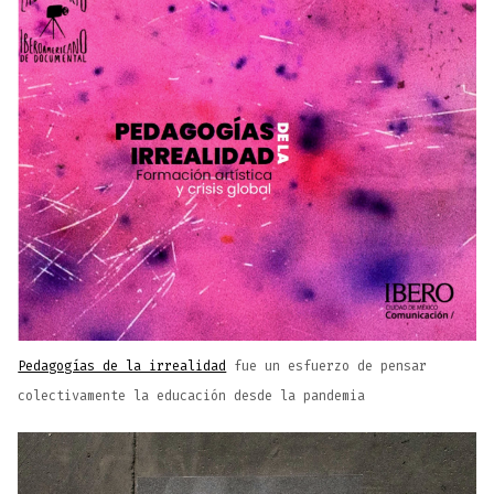
Pedagogías de la irrealidad
fue un esfuerzo de pensar
colectivamente la educación desde la pandemia