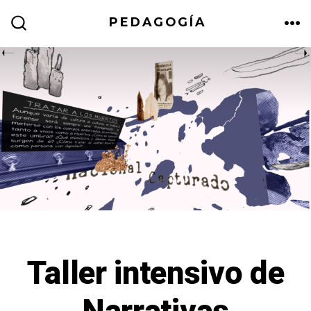
Skip
PEDAGOGÍA
to
ME
SEARCH
TOGGLE
content
Taller intensivo de