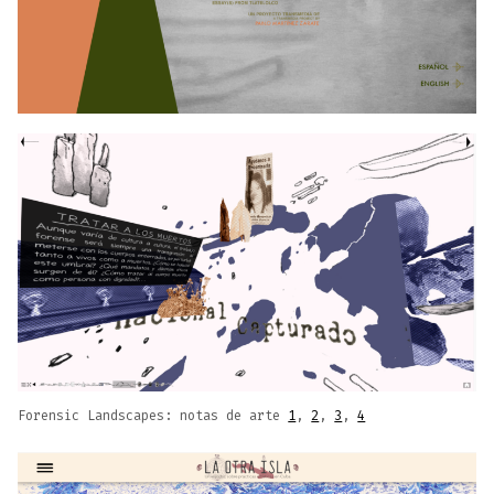
Forensic Landscapes: notas de arte
1
,
2
,
3
,
4