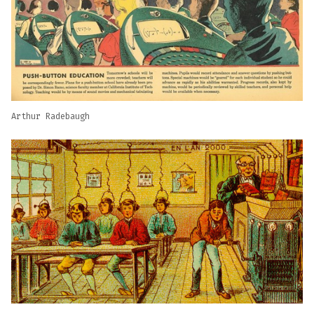
Arthur Radebaugh