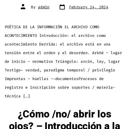
Post
Post
By
admin
February 14, 2024
date
author
POÉTICA DE LA INFORMACIÓN EL ARCHIVO COMO
ACONTECIMIENTO Introducción: el archivo como
acontecimiento Derrida: el archivo está en una
tensión entre el orden y el desorden. Arkhé – lugar
de inicio – normativo Triángulo: arcón, ley, lugar
Testigo- verdad, paradigma temporal / privilegio
Improntas – huellas —-documentosProcesos de
registro e inscripción sobre soportes / materia-
técnica […]
¿Cómo /no/ abrir los
ojos? – Introducción a la