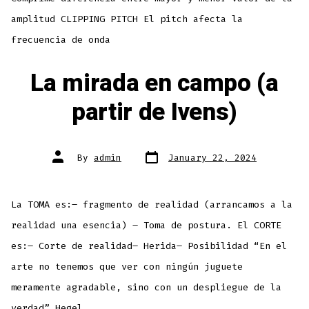
amplitud CLIPPING PITCH El pitch afecta la
frecuencia de onda
La mirada en campo (a
partir de Ivens)
Post
Post
By
admin
January 22, 2024
date
author
La TOMA es:– fragmento de realidad (arrancamos a la
realidad una esencia) – Toma de postura. El CORTE
es:– Corte de realidad– Herida– Posibilidad “En el
arte no tenemos que ver con ningún juguete
meramente agradable, sino con un despliegue de la
verdad” Hegel