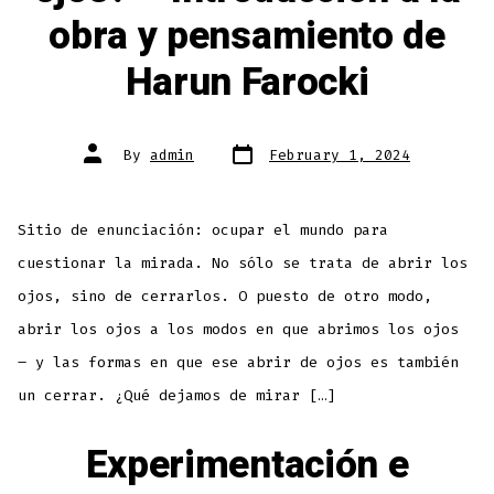
obra y pensamiento de
Harun Farocki
Post
Post
By
admin
February 1, 2024
date
author
Sitio de enunciación: ocupar el mundo para
cuestionar la mirada. No sólo se trata de abrir los
ojos, sino de cerrarlos. O puesto de otro modo,
abrir los ojos a los modos en que abrimos los ojos
– y las formas en que ese abrir de ojos es también
un cerrar. ¿Qué dejamos de mirar […]
Experimentación e