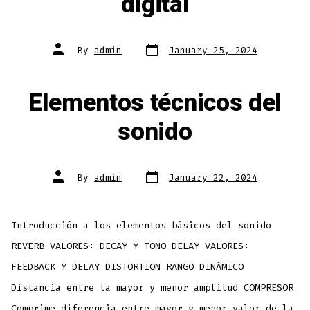
digital
Post
Post
By
admin
January 25, 2024
date
author
Elementos técnicos del
sonido
Post
Post
By
admin
January 22, 2024
date
author
Introducción a los elementos básicos del sonido
REVERB VALORES: DECAY Y TONO DELAY VALORES:
FEEDBACK Y DELAY DISTORTION RANGO DINÁMICO
Distancia entre la mayor y menor amplitud COMPRESOR
Comprime diferencia entre mayor y menor valor de la