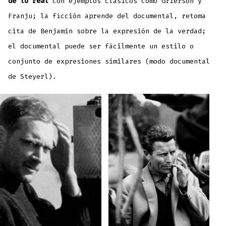
de lo real
con ejemplos clásicos como Grierson y
Franju; la ficción aprende del documental, retoma
cita de Benjamin sobre la expresión de la verdad;
el documental puede ser fácilmente un estilo o
conjunto de expresiones similares (modo documental
de Steyerl).