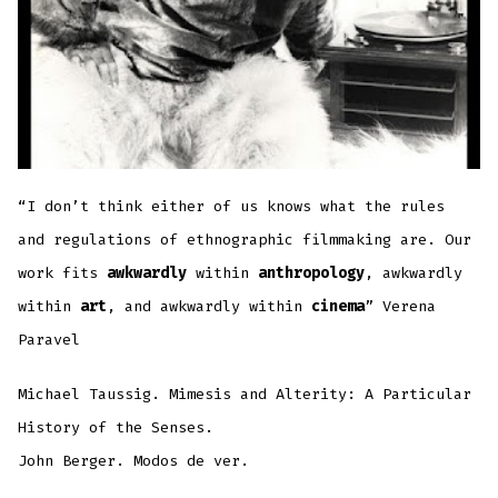
“I don’t think either of us knows what the rules
and regulations of ethnographic filmmaking are. Our
work fits
awkwardly
within
anthropology
, awkwardly
within
art
, and awkwardly within
cinema
” Verena
Paravel
Michael Taussig. Mimesis and Alterity: A Particular
History of the Senses.
John Berger. Modos de ver.