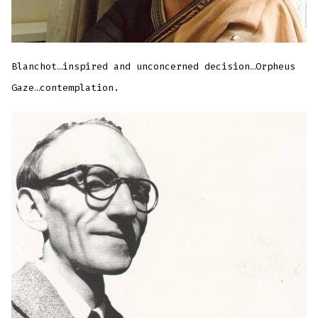
Blanchot…inspired and unconcerned decision…Orpheus
Gaze…contemplation.