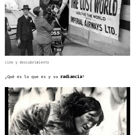
cine y descubrimiento
¿Qué es lo que es y su
radiancia
?