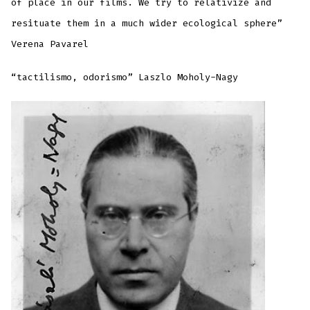
of place in our films. We try to relativize and
resituate them in a much wider ecological sphere”
Verena Pavarel
“tactilismo, odorismo” Laszlo Moholy-Nagy