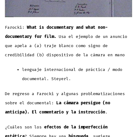
Farocki:
What is documentary and what non-
documentary for film.
Usa el ejemplo de un anuncio
que apela a (a) traje blanco como signo de
credibilidad (b) dispositivo de la cámara en mano
lenguaje internacional de práctica / modo
documental. Steyerl.
De regreso a Farocki y algunas problematizaciones
sobre el documental:
La cámara persigue (no
anticipa). El comentario y la instrucción
.
¿Cuáles son los
efectos de la imperfección
estética
? Siempre hay una
búsqueda
, sugiere