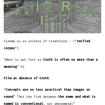
Cinema as an archive of traditions – (“
reified
corpus
“)
“What is put fort as
truth is often no more than a
meaning
” 92
Film as absence of truth
…
“
Concepts are no less practical than images or
sound
” “But the link between
the name and what is
named is conventional
, not phenomenal”