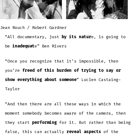
Jean Rouch / Robert Gardner
“All documentary, just
by its natur
e, is going to
be
inadequat
e” Ben Rivers
“Once you recognize that it’s impossible, then
you’re
freed of this burden of trying to say or
show everything about someone
” Lucien Castaing-
Taylor
“And then there are all these ways in which the
moment somebody becomes aware of the camera, then
they start
performing
for it. But rather than being
false, this can actually
reveal aspects
of the