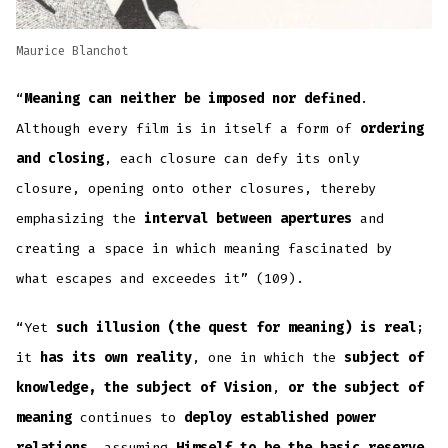
Maurice Blanchot
“
Meaning can neither be imposed nor defined
.
Although every film is in itself a form of
ordering
and closing
, each closure can defy its only
closure, opening onto other closures, thereby
emphasizing the
interval between apertures
and
creating a space in which meaning fascinated by
what escapes and exceedes it” (109).
“Yet
such illusion (the quest for meaning) is real
;
it
has its own reality
, one in which the
subject of
knowledge, the subject of Vision
,
or the subject of
meaning
continues to
deploy established power
relations
, assuming
Himself to be the basic reserve