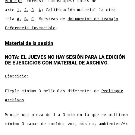
Montaje
. Forensic Landscapes: notas de
arte
1
,
2
,
3
,
4
; Calificación material la otra
isla
A
,
B
,
C
. Muestras de
documentos de trabajo
Enfermería Invencible
.
Material de la sesión
NOTA: EL JUEVES NO HAY SESIÓN PARA LA EDICIÓN
DE EJERCICIOS CON MATERIAL DE ARCHIVO.
Ejercicio:
Elegir mínimo 3 películas diferentes de
Prelinger
Archives
Montar una pieza de 1 a 3 min en la que se utilicen
mínimo 3 capas de sonido: voz, música, ambientes/fx