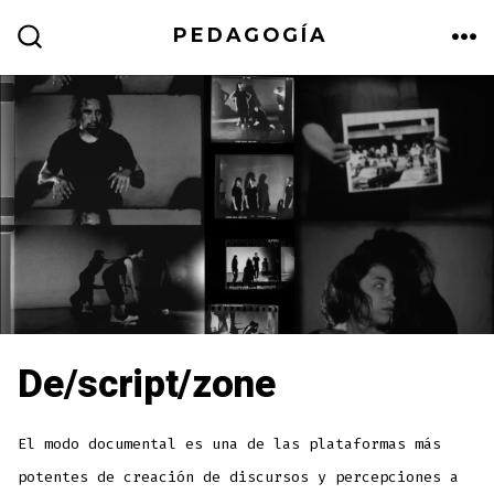
Skip
PEDAGOGÍA
to
ME
SEARCH
TOGGLE
content
De/script/zone
El modo documental es una de las plataformas más
potentes de creación de discursos y percepciones a