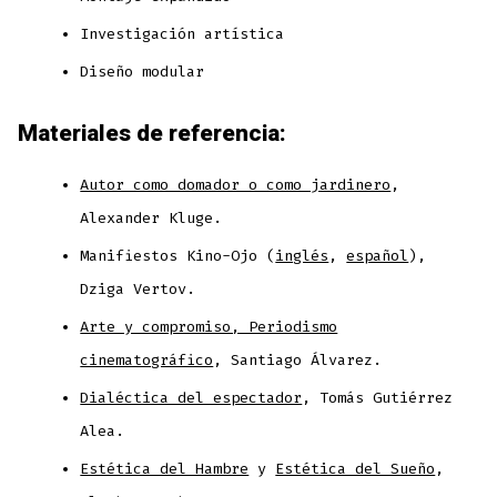
Investigación artística
Diseño modular
Materiales de referencia:
Autor como domador o como jardinero
,
Alexander Kluge.
Manifiestos Kino-Ojo (
inglés
,
español
),
Dziga Vertov.
Arte y compromiso, Periodismo
cinematográfico
, Santiago Álvarez.
Dialéctica del espectador
, Tomás Gutiérrez
Alea.
Estética del Hambre
y
Estética del Sueño
,