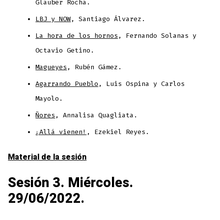
Glauber Rocha.
LBJ y NOW
, Santiago Álvarez.
La hora de los hornos
, Fernando Solanas y
Octavio Getino.
Magueyes
, Rubén Gámez.
Agarrando Pueblo
, Luis Ospina y Carlos
Mayolo.
Ñores
, Annalisa Quagliata.
¡Allá vienen!
, Ezekiel Reyes.
Material de la sesión
Sesión 3. Miércoles.
29/06/2022.