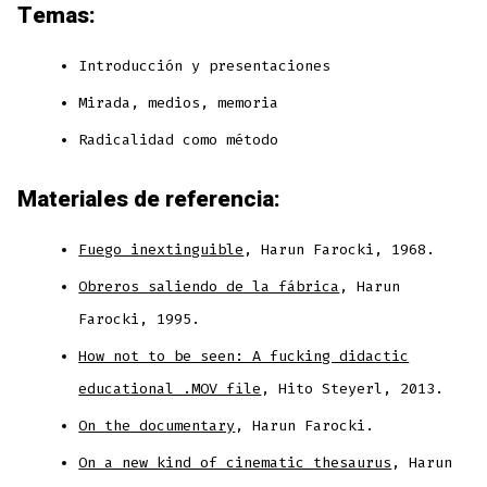
Temas:
Introducción y presentaciones
Mirada, medios, memoria
Radicalidad como método
Materiales de referencia:
Fuego inextinguible
, Harun Farocki, 1968.
Obreros saliendo de la fábrica
, Harun
Farocki, 1995.
How not to be seen: A fucking didactic
educational .MOV file
, Hito Steyerl, 2013.
On the documentary
, Harun Farocki.
On a new kind of cinematic thesaurus
, Harun