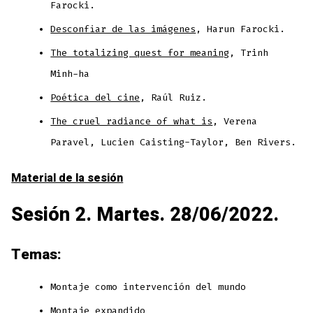
Farocki.
Desconfiar de las imágenes
, Harun Farocki.
The totalizing quest for meaning
, Trinh
Minh-ha
Poética del cine
, Raúl Ruiz.
The cruel radiance of what is
, Verena
Paravel, Lucien Caisting-Taylor, Ben Rivers.
Material de la sesión
Sesión 2. Martes. 28/06/2022.
Temas:
Montaje como intervención del mundo
Montaje expandido