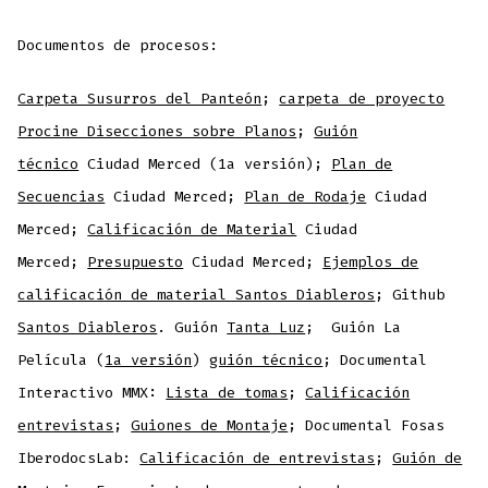
Documentos de procesos:
Carpeta Susurros del Panteón
;
carpeta de proyecto
Procine Disecciones sobre Planos
;
Guión
técnico
Ciudad Merced (1a versión);
Plan de
Secuencias
Ciudad Merced;
Plan de Rodaje
Ciudad
Merced;
Calificación de Material
Ciudad
Merced;
Presupuesto
Ciudad Merced;
Ejemplos de
calificación de material Santos Diableros
; Github
Santos Diableros
. Guión
Tanta Luz
; Guión La
Película (
1a versión
)
guión técnico
; Documental
Interactivo MMX:
Lista de tomas
;
Calificación
entrevistas
;
Guiones de Montaje
; Documental Fosas
IberodocsLab:
Calificación de entrevistas
;
Guión de