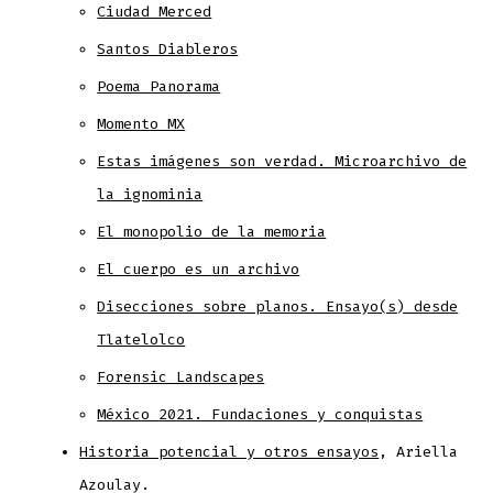
Ciudad Merced
Santos Diableros
Poema Panorama
Momento MX
Estas imágenes son verdad. Microarchivo de
la ignominia
El monopolio de la memoria
El cuerpo es un archivo
Disecciones sobre planos. Ensayo(s) desde
Tlatelolco
Forensic Landscapes
México 2021. Fundaciones y conquistas
Historia potencial y otros ensayos
, Ariella
Azoulay.