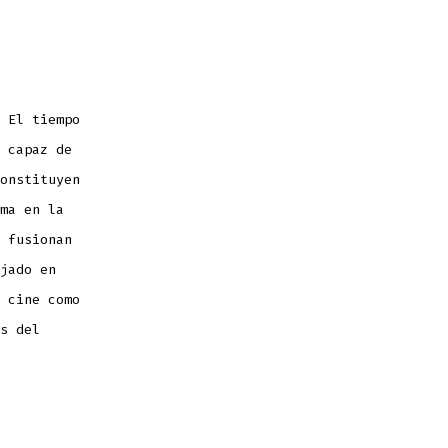
 El tiempo
 capaz de
onstituyen
ma en la
 fusionan
jado en
 cine como
s del