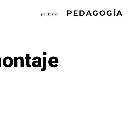
PEDAGOGÍA
pablo mz
ontaje