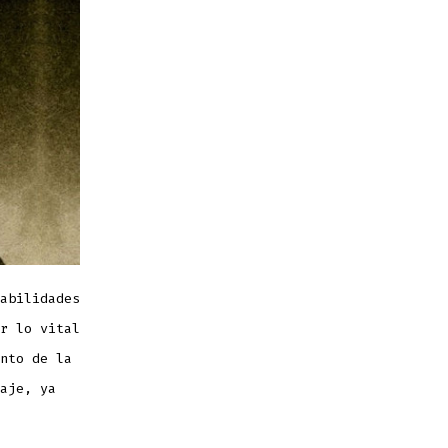
abilidades
r lo vital
nto de la
aje, ya