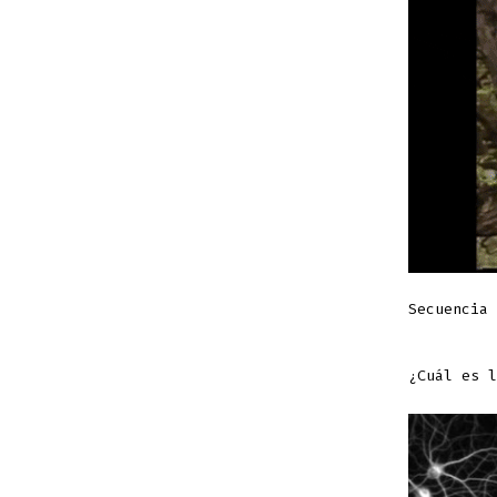
Secuencia 
¿Cuál es l